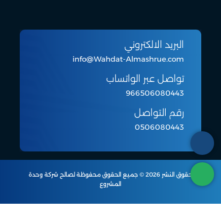
البريد الالكتروني
info@Wahdat-Almashrue.com
تواصل عبر الواتساب
966506080443
رقم التواصل
0506080443
حقوق النشر 2026 © جميع الحقوق محفوظة لصالح شركة وحدة
المشروع