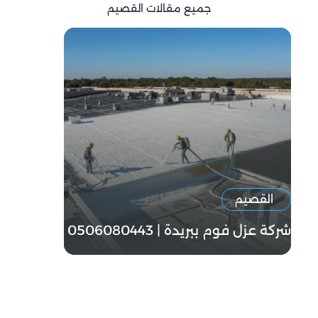
جميع مقالات القصيم
القصيم
شركة عزل فوم ببريدة | 0506080443