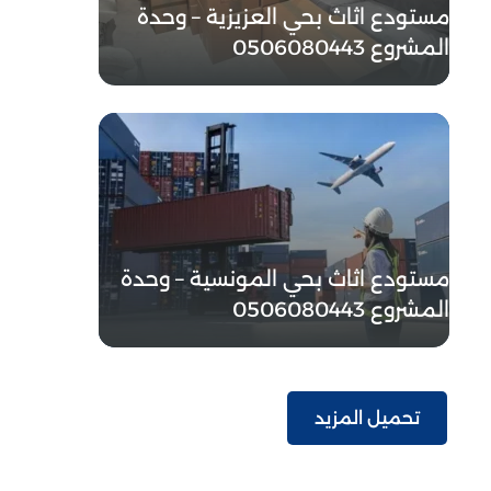
مستودع اثاث بحي العزيزية – وحدة
المشروع 0506080443
مستودع اثاث بحي المونسية – وحدة
المشروع 0506080443
تحميل المزيد