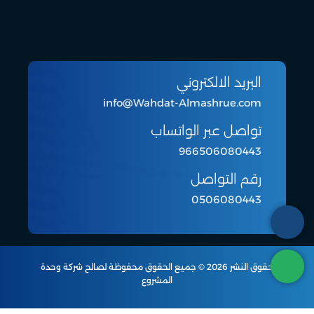
البريد الالكتروني
info@Wahdat-Almashrue.com
تواصل عبر الواتساب
966506080443
رقم التواصل
0506080443
حقوق النشر 2026 © جميع الحقوق محفوظة لصالح شركة وحدة
المشروع