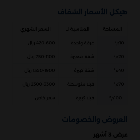
هيكل الأسعار الشفاف
المساحة
المناسبة لـ
السعر الشهري
10م²
غرفة واحدة
420-600 ريال
20م²
شقة صغيرة
750-1100 ريال
40م²
شقة كبيرة
1350-1900 ريال
70م²
فيلا متوسطة
2300-3300 ريال
+100م²
فيلا كبيرة
سعر خاص
العروض والخصومات
عرض 3 أشهر