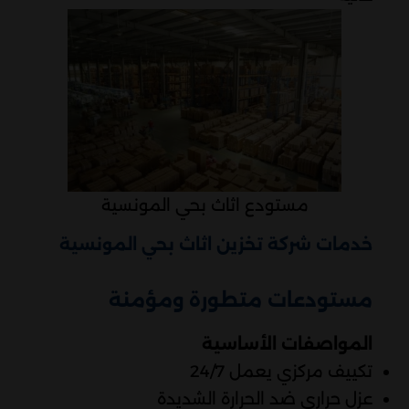
مستودع اثاث بحي المونسية
خدمات شركة تخزين اثاث بحي المونسية
مستودعات متطورة ومؤمنة
المواصفات الأساسية
تكييف مركزي يعمل 24/7
عزل حراري ضد الحرارة الشديدة