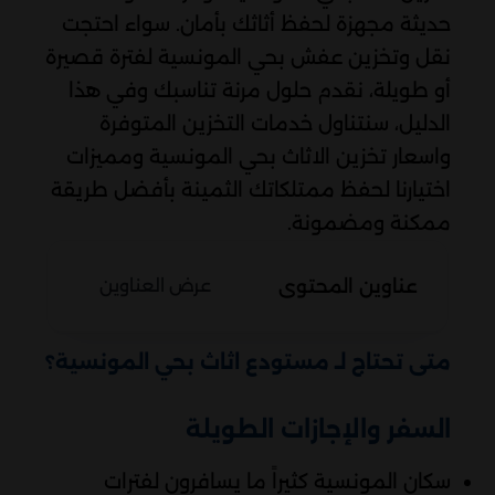
حديثة مجهزة لحفظ أثاثك بأمان. سواء احتجت
نقل وتخزين عفش بحي المونسية لفترة قصيرة
أو طويلة، نقدم حلول مرنة تناسبك وفي هذا
الدليل، سنتناول خدمات التخزين المتوفرة
واسعار تخزين الاثاث بحي المونسية ومميزات
اختيارنا لحفظ ممتلكاتك الثمينة بأفضل طريقة
ممكنة ومضمونة.
عناوين المحتوى
عرض العناوين
متى تحتاج لـ مستودع اثاث بحي المونسية؟
السفر والإجازات الطويلة
سكان المونسية كثيراً ما يسافرون لفترات