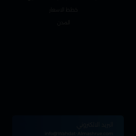
خطط الاسعار
المدن
البريد الالكتروني
info@Wahdat-Almashrue.com