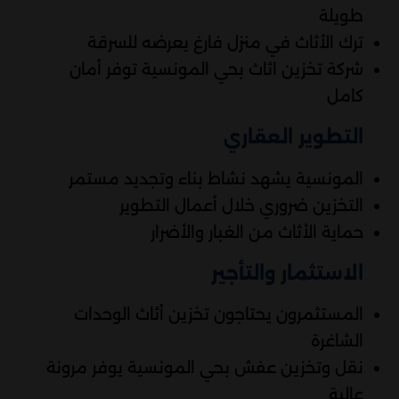
طويلة
ترك الأثاث في منزل فارغ يعرضه للسرقة
شركة تخزين اثاث بحي المونسية توفر أمان
كامل
التطوير العقاري
المونسية يشهد نشاط بناء وتجديد مستمر
التخزين ضروري خلال أعمال التطوير
حماية الأثاث من الغبار والأضرار
الاستثمار والتأجير
المستثمرون يحتاجون تخزين أثاث الوحدات
الشاغرة
نقل وتخزين عفش بحي المونسية يوفر مرونة
عالية