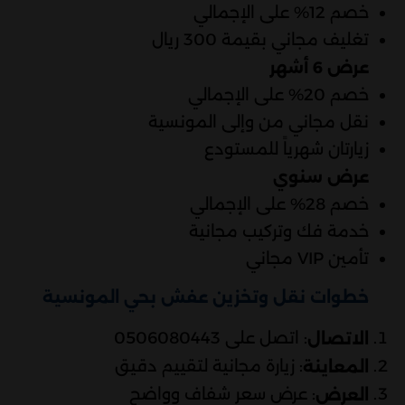
خصم 12% على الإجمالي
تغليف مجاني بقيمة 300 ريال
عرض 6 أشهر
خصم 20% على الإجمالي
نقل مجاني من وإلى المونسية
زيارتان شهرياً للمستودع
عرض سنوي
خصم 28% على الإجمالي
خدمة فك وتركيب مجانية
تأمين VIP مجاني
خطوات نقل وتخزين عفش بحي المونسية
: اتصل على 0506080443
الاتصال
: زيارة مجانية لتقييم دقيق
المعاينة
: عرض سعر شفاف وواضح
العرض