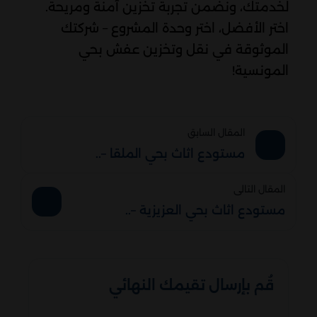
لخدمتك، ونضمن تجربة تخزين آمنة ومريحة.
اختر الأفضل، اختر وحدة المشروع – شركتك
الموثوقة في نقل وتخزين عفش بحي
المونسية!
المقال السابق
مستودع اثاث بحي الملقا –..
المقال التالى
مستودع اثاث بحي العزيزية –..
قُم بإرسال تقيمك النهائي