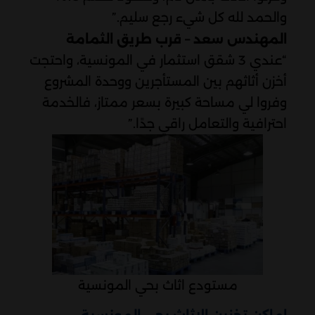
والحمد لله كل شيء رجع سليم.”
المهندس سعد – قرب طريق الثمامة
“عندي 3 شقق استثمار في المونسية، واحتجت
أخزن أثاثهم بين المستأجرين ووحدة المشروع
وفروا لي مساحة كبيرة بسعر ممتاز، فالخدمة
احترافية والتعامل راقي جدًا.”
مستودع اثاث بحي المونسية