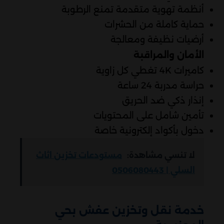
أنظمة تهوية متقدمة تمنع الرطوبة
حماية كاملة من الحشرات
أرضيات نظيفة ومعالجة
الأمان والمراقبة
كاميرات 4K تغطي كل زاوية
حراسة مدربة 24 ساعة
إنذار ذكي ضد الحريق
تأمين شامل على المحتويات
دخول بأكواد إلكترونية خاصة
لا تنسي مشاهدة:
مستودعات تخزين اثاث
السلي | 0506080443
خدمة نقل وتخزين عفش بحي