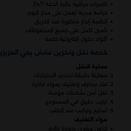
كاميرات مراقبة عالية الدقة 24/7
حراسة مدربة تعمل على مدار اليوم
أنظمة إنذار متطورة ضد الحريق
تأمين كامل على جميع المحفوظات
أكواد دخول إلكترونية خاصة
خدمة نقل وتخزين عفش بحي العزيزية
عملية النقل
معاينة دقيقة لتحديد الاحتياجات
فك محترف وتغليف بمواد فاخرة
نقل آمن بشاحنات مؤمنة
ترتيب دقيق في المستودع
تسليم وتركيب عند الطلب
مواد التغليف
كرتون مقوى بجودة عالية