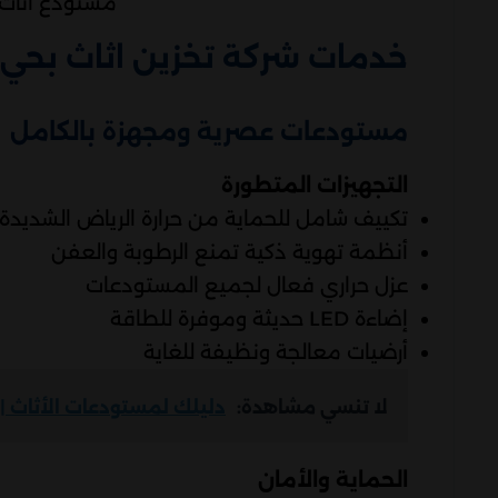
مستودع اثاث 
خدمات شركة تخزين اثاث بحي ا
مستودعات عصرية ومجهزة بالكامل
التجهيزات المتطورة
تكييف شامل للحماية من حرارة الرياض الشديدة
أنظمة تهوية ذكية تمنع الرطوبة والعفن
عزل حراري فعال لجميع المستودعات
إضاءة LED حديثة وموفرة للطاقة
أرضيات معالجة ونظيفة للغاية
لا تنسي مشاهدة:
دليلك لمستودعات الأثاث | 0506080443
الحماية والأمان