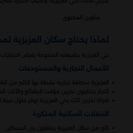
تخزين الاثاث بحي العزيزية، وأسباب اختيارنا كشر
عناوين المحتوى
لماذا يحتاج سكان العزيزية لم
حي العزيزية بطبيعته المتنوعة يفرض احتياجات 
الأعمال التجارية والمستودعات
العزيزية منطقة تجارية نشطة بها الكثير من الش
التجار يحتاجون تخزين مؤقت للبضائع والأثاث ال
شركة تخزين اثاث بحي العزيزية توفر حلول مرنة ل
التنقلات السكنية المتكررة
كثير من سكان العزيزية ينتقلون بين المساكن