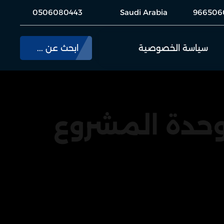
0506080443
Saudi Arabia
966506
سياسة الخصوصية
ابحث عن ...
وحدة المشروع