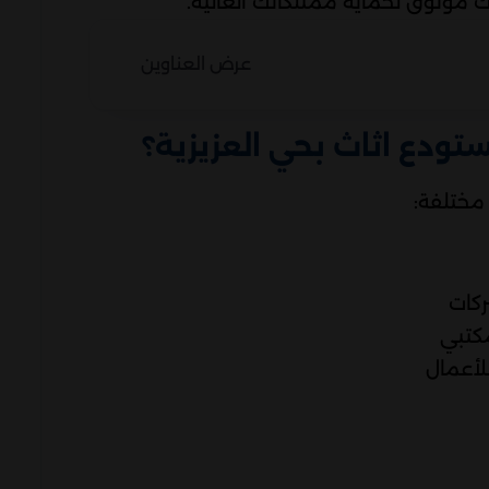
يك موثوق لحماية ممتلكاتك الغالية.
عرض العناوين
ستودع اثاث بحي العزيزية؟
مختلفة:
ركات
مكتبي
لأعمال