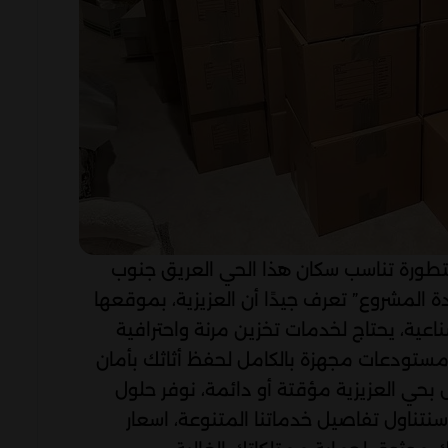
تطورة تناسب سكان هذا الحي العريق جنوب
ة المشروع” تعرف جيدًا أن العزيزية، بموقعها
عية، يحتاج لخدمات تخزين مرنة واحترافية
مستودعات مجهزة بالكامل لحفظ أثاثك بأمان
حي العزيزية مؤقتة أو دائمة، نوفر حلول
 سنتناول تفاصيل خدماتنا المتنوعة، اسعار