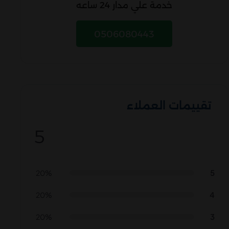
خدمة علي مدار 24 ساعه
0506080443
تقييمات العملاء
5
5
20%
4
20%
3
20%