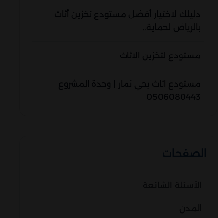
دليلك لاختيار أفضل مستودع تخزين أثاث
بالرياض لحماية..
مستودع لتخزين الاثاث
مستودع اثاث بحي نمار | وحدة المشروع
0506080443
الصفحات
الأسئلة الشائعة
المدن