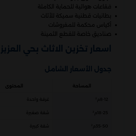
فقاعات هوائية للحماية الكاملة
بطانيات قطنية سميكة للأثاث
أكياس محكمة للمفروشات
صناديق خاصة للقطع الثمينة
اسعار تخزين الاثاث بحي العزيز
جدول الأسعار الشامل
المساحة
المحتوى
8-12م²
غرفة واحدة
18-25م²
شقة صغيرة
35-50م²
شقة كبيرة