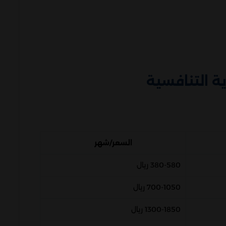
ية التنافسية
السعر/شهر
380-580 ريال
700-1050 ريال
1300-1850 ريال