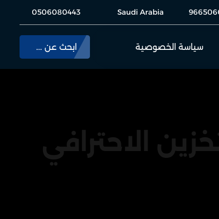
0506080443
Saudi Arabia
966506
سياسة الخصوصية
ابحث عن ...
زين الاحترافي