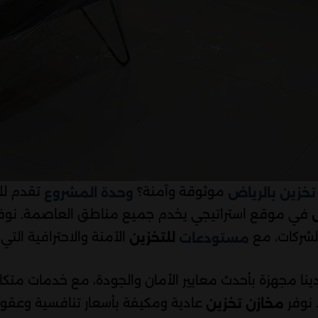
موثوقة وآمنة؟
تقدم ل
خزين بالرياض
وحدة المشروع
في موقع استراتيجي يخدم جميع مناطق العاصمة. نوف
الشركات، مع
الآمنة والاحترافية التي
للتخزين
مستودعات
ينا مجهزة بأحدث معايير الأمان والجودة، مع خدمات مت
 نوفر
عادية ومكيفة بأسعار تنافسية وعقود
مخازن تخزين