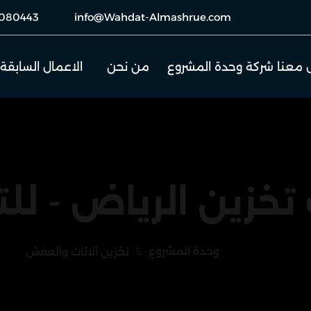
080443
info@Wahdat-Almashrue.com
 معنا شركة وحدة المشروع
من نحن
الاعمال السابقة
زين الرياض - للتخ
وحدة المشروع
تخزين الاثاث والعفش