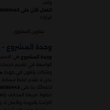
واحد.
اتصل الآن على 0506080443
قرارك!
عناوين المحتوى
وحدة المشروع – 
هي الاسم ا
وحدة المشروع
الواسعة في تقديم خدمات
وشركات يثقون في جودة
م
نحن لا نقدم فقط مساحة تخ
لاتصالك بنا على
6080443
خطوة. فريقنا المحترف جاه
التزامنا بالجودة والأمان لا ي