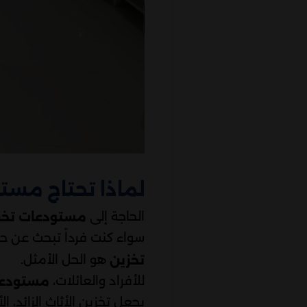
لماذا تحتاج مست
الحاجة إلى
مستودعات تخز
سواء كنت فرداً تبحث عن حل
هو الحل الأمثل.
تخزين
للأفراد والعائلات،
مستودعا
يجعل تخزين الأثاث الزائد، ا