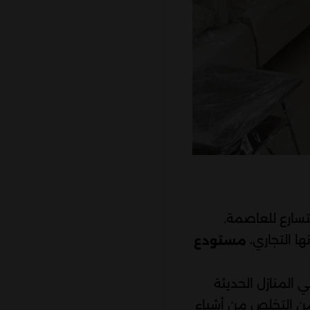
تسارع للعاصمة.
ا التجاري،
مستودع
المنازل الحديثة
اً من التخلص من أشياء