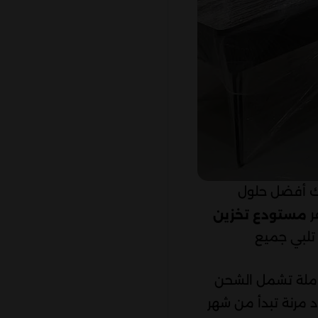
ك أفضل حلول
ر
مستودع تخزين
 تلبي جميع
كاملة تشمل الشحن
 مرنة تبدأ من شهر