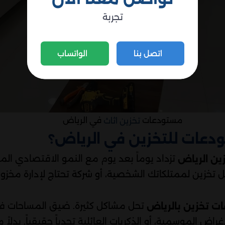
تجربة
اتصل بنا
الواتساب
مستودعات
في الرياض
تخزين اثاث
ودعات للتخزين في الرياض؟
تزداد يوماً بعد يوم مع النمو الاقتصادي الم
ين الرياض
 تخزين لممتلكاتك الشخصية، أو شركة تحتاج لإدارة مخزونه
تحل مشاكل كثيرة. ضيق المساحات في 
ت تخزين بالرياض
لأغراض الموسمية، أو الذكريات العائلية تحدياً حقيقياً. بدل