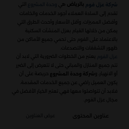
هي
التي
بالرياض
وحدة المشروع
شركة عزل فوم
تقدم إلى السادة العملاء أجود الخدمات والخامات
وأفضل المميزات، وأقل الأسعار وأحدث الطرق التي
يمكن من خلالها القيام بعزل المنشآت السكنية
بالاعتماد على الفوم حتى تحمي جميع الأماكن من
ظهور التشققات والتصدعات.
يعتبر من الخطوات الضرورية التي لابد أن
عزل الفوم
تتم جميع المنازل والمباني حتى لا تتعرض إلى الضرر
أو الانهيار، و
حريصة على أن
شركة وحدة المشروع
يكون العميل راضي عن جميع الخدمات المقدمة،
فلابد أن تتواصلوا معها فهي تعتبر الخيار الأفضل في
مجال عزل الفوم.
عناوين المحتوى
عرض العناوين