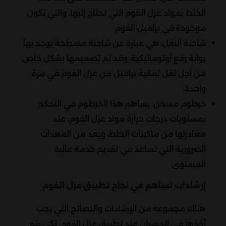
الخلط بمواد عزل الفوم التي تحتاج إليها، والتي تكون
موجودة في براميل الفوم.
شاحنة النقل: هي عبارة عن شاحنة مسطحة يوجد بها
بوابة رفع أوتوماتيكية، وقد تم تصميمها بشكل خاص
من أجل نقل ثمانية براميل من عزل الفوم في مرة
واحدة.
خرطوم مسخن: يساهم هذا الخرطوم في التحكم
بمستويات درجات حرارة مواد عزل الفوم، عند
مغادرتها من ماكينات الخلط، ويعد من المعدات
الضرورية التي تساعد في تقديم خدمة عالية
المستوى.
إرشادات تساهم في نجاح تطبيق عزل الفوم
هناك مجموعة من الإرشادات والنصائح التي يجب
أخذها في الحسبان عند تطبيق عزل الفوم، لكي يتم