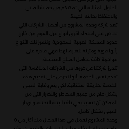
الحلول المثالية التي تمكنكم من حماية المبنى،
والاحتفاظ بحالته الجيدة.
تعد شركة وحدة المشروع من أفضل الشركات التي
تحرص على استيراد أقرى أنواع عزل الفوم من خارج
حدود المملكة العربية السعودية، وتتميز تلك الأنواع
بأنها قوية ومتينة للغاية، لهذا فهي قادرة على
مواجهة كافة عوامل المناخ المتنوعة.
تتميز شركتنا عن غيرها من الشركات المنافسة التي
تقدم نفس الخدمة بأنها تحرص على تقديم هذه
الخدمة بطريقة استثنائية، لكي يتم وقاية المبنى
بشكل عام من جميع المخاطر والأضرار التي من
الممكن أن تتسبب في تلف البنية التحتية، وانهيار
المبنى بشكل كامل.
وحدة المشروع تعمل في هذا المجال منذ أكثر من ١٥
عام، وتمتلك تاريخًا ممتلئ بالإنجازات والتقدمات، وقد