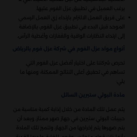
يرغب العميل في تطبيق عزل الفوم عليها.
على فريق العمل الالتزام بارتداء زي العمل الرسمي
الموحد قبل البدء في تطبيق عزل الفوم، بالإضافة
إلى ارتداء النظارات الواقية والقفازات وأغطية الرأس.
أنواع مواد عزل الفوم في شركة عزل فوم بالرياض
تحرص شركتنا على اختيار أفضل عزل الفوم التي
تساهم في تحقيق أعلى النتائج الممكنة، ومنها ما
يلي:
مادة البولي ستيرين السائل
يتم عمل تلك المادة من خلال إذابة كمية مناسبة من
حبيبات البولي ستيرين في جهاز صهر ممتاز، وبعد أن
يتم صهرها يتم إخراجها من الجهاز، وتتميز تلك المادة
بأنها ذات قوام متجانس وقوي للغاية، ولديها القدرة