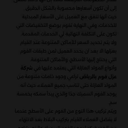
إلى أن تكون أسعارها محسوبة بالشكل الدقيق.
حيث أنها تتفق مع العميل على الأسعار المبدئية
للخدمات، وفي النهاية تقوم بوضع التخفيضات التي
تكون على التكلفة النهائية لي الخدمات المقدمة.
ولا يتم تحديد السعر للأماكن المتنوعة عند القيام
بعزلها الا بعد ان يحدد العميل ثمن طبقات الفوم
التي يحتاج إليها الأسطح، والأماكن المتنوعة.
وأنواع المواد العازلة التي يعتمد عليها في
شركة
تراعي وجود خامات متنوعة من
عزل فوم بالرياض
المواد العازلة حتى تناسب جميع العملاء، حيث أنه
يوجد الفوم السميك جدًا والذي يبدأ سمكه بخمسة
سم.
ويتم تركيب هذا النوع من الفوم على الأسطح عندما
لا يفضل العملاء القيام بتركيب البلاط بعد الانتهاء