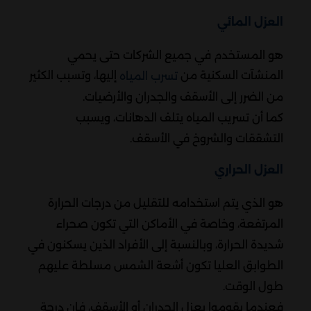
العزل المائي
هو المستخدم في جميع الشركات حتى يحمي
المنشآت السكنية من
إليها، وتسبب الكثير
تسرب المياه
من الضرر إلى الأسقف والجدران والأرضيات.
كما أن تسريب المياه يتلف الدهانات، ويسبب
التشققات والشروخ في الأسقف.
العزل الحراري
هو الذي يتم استخدامه للتقليل من درجات الحرارة
المرتفعة، وخاصة في الأماكن التي تكون صحراء
شديدة الحرارة، وبالنسبة إلى الأفراد الذين يسكنون في
الطوابق العليا تكون أشعة الشمس مسلطة عليهم
طول الوقت.
فعندما يقوموا بعزل الجدران أو الأسقف، فان درجة