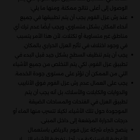
الوصول إلى أعلى نتائج ممكنة، ومنها ما يلي:
عند رش عزل الفوم يجب أن يتم تطبيقها في جميع
أنحاء المكان بشكل متساوي، ويجب أيضًا عدم ترك أي
مناطق غير متساوية أو تكتلات، لأن هذا الأمر يتسبب
في وجود اختلاف في تأثير العزل الحراري بالمكان.
يجب أن يتم تنظيف السطح بشكل جيد قبل البدء في
تطبيق عزل الفوم، لكي يتم التخلص من جميع الأشياء
التي من الممكن أن تؤثر على مستوى جودة الخدمة.
يجب على العمال عدم رش عزل الفوم فوق الأنابيب
والدوايات والكابلات والأسلاك، بل أنه يجب أن يتم
تطبيق العزل في الفتحات والمساحات الضيقة
الموجودة حول تلك الأشياء، لكيلا تتسرب منها الماء أو
درجات الحرارة المرتفعة إلى داخل المبنى.
ينصح خبراء شركة عزل فوم بالرياض باستعمال
الأغطية البلاستيكية من أجل تغطية الأشياء التي لا