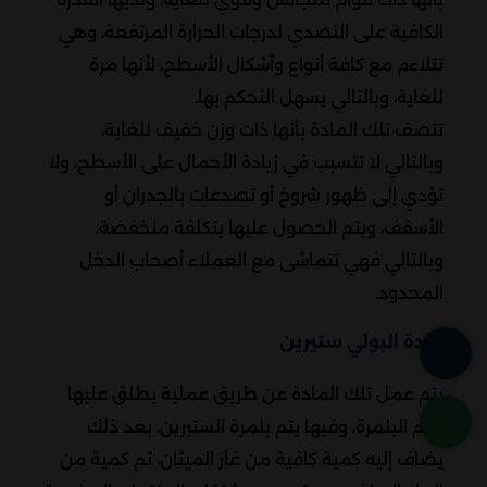
الكافية على التصدي لدرجات الحرارة المرتفعة، وهي
تتلاءم مع كافة أنواع وأشكال الأسطح، لأنها مرة
للغاية، وبالتالي يسهل التحكم بها.
تتصف تلك المادة بأنها ذات وزن خفيف للغاية،
وبالتالي لا تتسبب في زيادة الأحمال على الأسطح، ولا
تؤدي إلى ظهور شروخ أو تصدعات بالجدران أو
الأسقف، ويتم الحصول عليها بتكلفة منخفضة،
وبالتالي فهي تتماشى مع العملاء أصحاب الدخل
المحدود.
مادة البولي ستيرين
يتم عمل تلك المادة عن طريق عملية يطلق عليها
اسم البلمرة، وفيها يتم بلمرة الستيرين، بعد ذلك
يضاف إليه كمية كافية من غاز الميثان، ثم كمية من