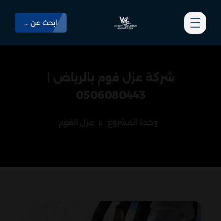
ابحث عن ...
شركة عزل فوم بالرياض |
0506080443
وحدة المشروع
عزل الفوم