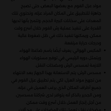
مواد عزل الفوم مع بعضها البعض، حتى تصبح
جاهزة للتطبيق على المكان المراد عزله، وتحتوي تلك
المعدات على سخانات كبيرة الحجم، وتتميز بأنها لديها
القدرة على تنفيذ عملية رش الفوم خلال أسرع وقت
ممكن، ويمكنها تنفيذ ذلك في ظل ضغوط عالية
ودرجات حرارة مرتفعة.
المكبس الهوائي: يعرف أيضًا باسم ضاغط الهواء،
ويتمثل دوره الرئيسي في توفير مستويات الهواء
اللازمة لمسدس الرش ومضخات النقل.
مسدس الرش: يتم الاستعانة بهذا الجهاز بعد الانتهاء
من تجهيز مواد العزل، لكي يتم تطبيق عزل الفوم في
جميع أطراف المكان الذي يرغب العميل في عزله،
ومن الجدير بالذكر أنه يتوافر لدى شركتنا مسدسين،
من أجل إنجاز العمل خلال أسرع وقت ممكن.
مضخات نقل: تعمل تلك المضخات على مد آلات