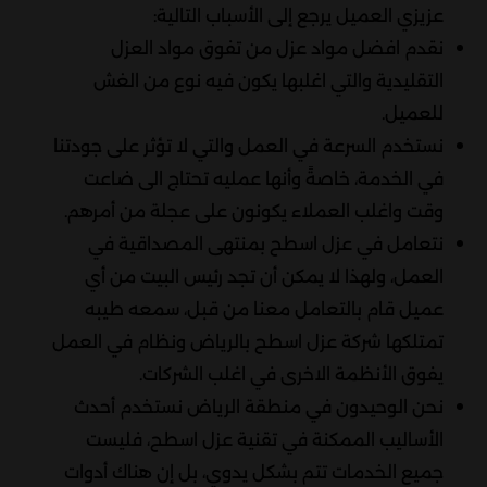
عزيزي العميل يرجع إلى الأسباب التالية:
نقدم افضل مواد عزل من تفوق مواد العزل
التقليدية والتي اغلبها يكون فيه نوع من الغش
للعميل.
نستخدم السرعة في العمل والتي لا تؤثر على جودتنا
في الخدمة، خاصةً وأنها عمليه تحتاج الى ضاعت
وقت واغلب العملاء يكونون على عجلة من أمرهم.
نتعامل في عزل اسطح بمنتهى المصداقية في
العمل، ولهذا لا يمكن أن تجد رئيس البيت من أي
عميل قام بالتعامل معنا من قبل، سمعه طيبه
تمتلكها شركة عزل اسطح بالرياض ونظام في العمل
يفوق الأنظمة الاخرى في اغلب الشركات.
نحن الوحيدون في منطقة الرياض نستخدم أحدث
الأساليب الممكنة في تقنية عزل اسطح، فليست
جميع الخدمات تتم بشكل يدوي، بل إن هناك أدوات