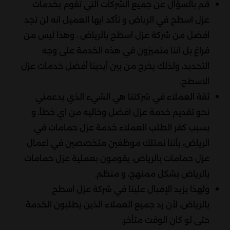
‏قم بالسؤال عن جميع الشركات التي تقوم بخدمات
عزل اسطح في الرياض و تأكد ايها العميل انه لن تجد
افضل من شركة عزل اسطح بالرياض ، وهذا ليس من
فراغ بل اننا متميزون في هذه الخدمة على وجه
التحديد، ولذلك يخرج من بين أيدينا أفضل خدمات عزل
الاسطح.
ثقة العملاء في شركتنا هي الشيء الذي يدعمني
نحو تقديم خدمة عزل افضل وخاليه من اي خطأ، و
بسبب كفر الطلب العملاء خدمة عزل حمامات في
الرياض، بأننا نمتلك موظفين متخصصين في اعمال
عزل حمامات بالرياض، يقومون بعملية عزل حمامات
بالرياض بشكل ممنهج، و منظم.
ولهذا يزيد الإقبال علينا في شركة عزل اسطح
بالرياض، لأن رد جميع العملاء الذين يطلبون الخدمة
حتى لو كان الوقت متأخر.