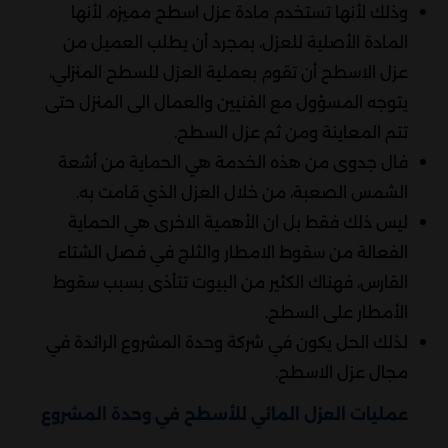
وذلك لأنها تستخدم مادة عزل اسطح مميزه، لأنها
المادة الأصلية للعزل، بمجرد أن يطلب العميل من
عزل الاسطح أن تقوم بعملية العزل للسطح المنزلي،
يتوجه المسؤول مع الفنيين والعمال الى المنزل حتى
تتم المعاينة ومن ثم عزل السطح.
فال جدوى من هذه الخدمة هي الحماية من أشعة
الشمس الصعبة، من خلال العزل الذي قامت به.
ليس ذلك فقط بل ان الأهمية الاخرى هي الحماية
الفعالة من سقوط الامطار والثلج في فصل الشتاء
القارس، فهناك الكثير من البيوت تتأذى بسبب سقوط
الأمطار على السطح.
لذلك الحل يكون في شركة وحدة المشروع الرائدة في
مجال عزل الاسطح.
عمليات العزل المائي للأسطح في وحدة المشروع