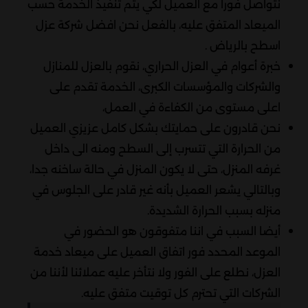
نتواصل فورا مع العميل لكي يتم تنفيذ الخدمة حسب
الميعاد المتفق عليه، بالفعل نحن افضل شركة عزل
اسطح بالرياض .
خبرة أعوام في العزل الحراري، نقوم بالعزل للمنازل
والشركات والمؤسسات الكبرى، الخدمة تقدم على
اعلى مستوى من الكفاءة في العمل،
نحن قادرون على حمايتك بشكل كامل عزيزي العميل
من الحرارة التي تتسرب إلى السطح ومنه الى داخل
غرفه المنزل، حتى لا يكون المنزل في حالة ساخنه جدا،
وبالتالي يشعر العميل بأنه غير قادر على الجلوس في
منزله بسبب الحرارة الشديدة.
أيضا السبب في اننا متفوقون هو الحضور في
الموعد المحدد فور اتفاق العميل على ميعاد خدمة
العزل، نطلع على الفور ولا نتأخر عليه عملائنا لأننا من
الشركات التي تحترم كل توقيت متفق عليه.