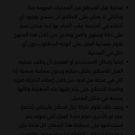
عملية عزل الاسطح من العمليات المهمة جدا،
وبالتالي لا يمكن على الاطلاق لن يسمح بوجود أي
أخطاء في الخدمة عقب القيام بها ابدا، فنحن نسير
على دقة ومنهج واضح وصريح، من خلال هذا المنهج
نقوم بعملية العزل على الوجه المطلوب دون أي
خلل في العملية.
ايضا بإمكان المستخدم أو العميل أن يطلب عمليه
العزل للاسطح بشكل مباشر وبدون معاينة رسمية، إذا
كان في عجله من امره، من خلال إعطاء الشركة صوره
واضحة للسطح، حتى يتم عليها بناء المعاينة وكأنها
رسمية في مكان العميل.
وبعد ذلك تقوم شركة عزل اسطح بالرياض بإحضار
عدد او بالأحرى حجم مادة العزل التي سوف يتم
استخدامها على مساحة هذا السطح، كل مادة عزل
موجودة لدينا في الشركة لها سعر معين، والعميل