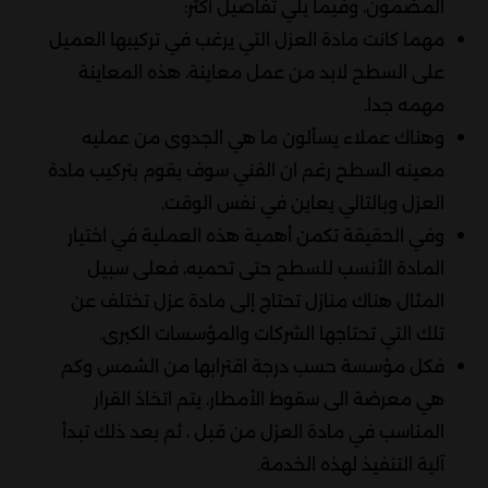
المضمون، وفيما يلي تفاصيل أكثر:
مهما كانت مادة العزل التي يرغب في تركيبها العميل
على السطح لابد من عمل معاينة، هذه المعاينة
مهمه جدا.
وهناك عملاء يسألون ما هي الجدوى من عمليه
معينه السطح رغم ان الفني سوف يقوم بتركيب مادة
العزل وبالتالي يعاين في نفس الوقت.
وفي الحقيقة تكمن أهمية هذه العملية في اختيار
المادة الأنسب للسطح حتى تحميه، فعلى سبيل
المثال هناك منازل تحتاج إلى مادة عزل تختلف عن
تلك التي تحتاجها الشركات والمؤسسات الكبرى.
فكل مؤسسة حسب درجة اقترابها من الشمس وكم
هي معرضة الى سقوط الأمطار، يتم اتخاذ القرار
المناسب في مادة العزل من قبل ، ثم بعد ذلك تبدأ
آلية التنفيذ لهذه الخدمة.