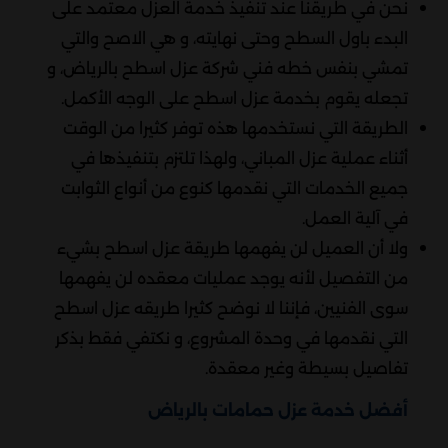
نحن في طريقنا عند تنفيذ خدمة العزل معتمد على
البدء باول السطح وحتى نهايته، و هي الاصح والتي
تمشي بنفس خطه فني شركة عزل اسطح بالرياض، و
تجعله يقوم بخدمة عزل اسطح على الوجه الأكمل.
الطريقة التي نستخدمها هذه توفر كثيرا من الوقت
أثناء عملية عزل المباني، ولهذا تلتزم بتنفيذها في
جميع الخدمات التي نقدمها كنوع من أنواع الثوابت
في آلية العمل.
ولا أن العميل لن يفهمها طريقة عزل اسطح بشيء
من التفصيل لأنه يوجد عمليات معقده لن يفهمها
سوى الفنيين، فإننا لا نوضح كثيرا طريقه عزل اسطح
التي نقدمها في وحدة المشروع، و نكتفي فقط بذكر
تفاصيل بسيطة وغير معقدة.
أفضل خدمة عزل حمامات بالرياض