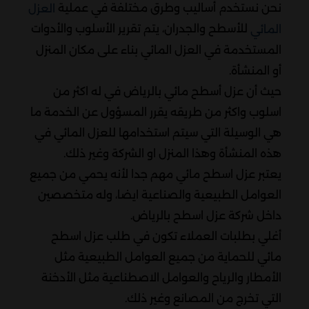
نحن نستخدم أساليب وطرق مختلفة في عملية
العزل
للأسطح والجدران، يتم تقرير الأسلوب والأدوات
المائي
المستخدمة في العزل المائي بناء على مكان المنزل
أو المنشأة.
حيث أن عزل أسطح مائي بالرياض في له اكثر من
اسلوب واكثر من طريقه يقرر المسؤول عن الخدمة ما
هي الوسيلة التي سيتم استخدامها للعزل المائي في
هذه المنشأة وهذا المنزل او الشركة وغير ذلك.
يعتبر عزل اسطح مائي مهم جدا لأنه يحمي من جميع
العوامل الطبيعية والصناعية ايضا، وله متخصصين
داخل شركة عزل اسطح بالرياض.
أغلي بطلبات العملاء تكون في طلب عزل اسطح
مائي للحماية من جميع العوامل الطبيعية مثل
الأمطار والرياح والعوامل الاصطناعية مثل الأدخنة
التي تخرج من المصانع وغير ذلك.