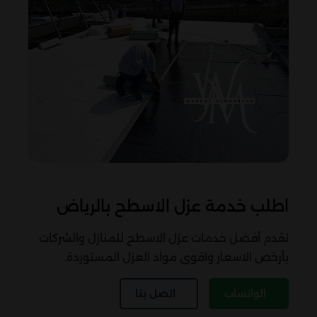
اطلب خدمة عزل الاسطح بالرياض
نقدم أفضل خدمات عزل الاسطح للمنازل والشركات
بأرخص الاسعار واقوى مواد العزل المستوردة.
الواتساب
اتصل بنا