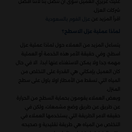
عليك عزيزي العميل سوى أن تتصل بنا لأننا افضل
شركات العزل.
اقرأ المزيد عن
عزل الفوم بالسعودية
لماذا عملية عزل الاسطح؟
يتساءل المزيد من العملاء حول لماذا عملية عزل
اسطح، وفي حقيقة الأمر هذه الخدمة أو العملية
مهمه جدا ولا يمكن الاستغناء عنها ابدا، الا في حال
كان العميل بإمكاني هي القدرة على التخلص من
المياه التي تسقط من الأمطار اولا باول على سطح
المنزل.
وبعض العملاء يقومون بحماية السطح من الحرارة
عن طريق عن طريق وضع مشمعات، ولكن في
حقيقه الامر الطريقة التي يستخدمها العملاء في
التخلص من المياه هي طريقة تقليدية و صحيحه