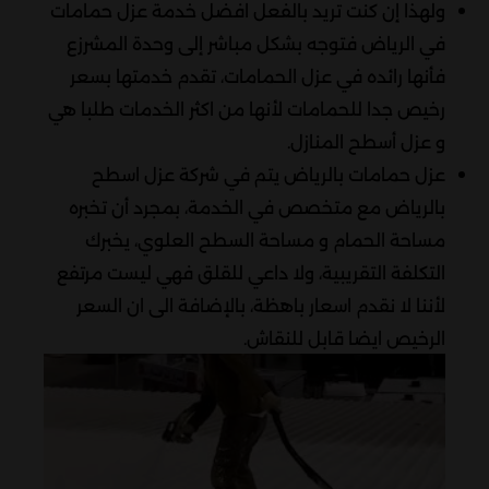
ولهذا إن كنت تريد بالفعل افضل خدمة عزل حمامات
في الرياض فتوجه بشكل مباشر إلى وحدة المشرزع
فأنها رائده في عزل الحمامات، تقدم خدمتها بسعر
رخيص جدا للحمامات لأنها من اكثر الخدمات طلبا هي
و عزل أسطح المنازل.
عزل حمامات بالرياض يتم في شركة عزل اسطح
بالرياض مع متخصص في الخدمة، بمجرد أن تخبره
مساحة الحمام و مساحة السطح العلوي، يخبرك
التكلفة التقريبية، ولا داعي للقلق فهي ليست مرتفع
لأننا لا نقدم اسعار باهظة، بالإضافة الى ان السعر
الرخيص ايضا قابل للنقاش.