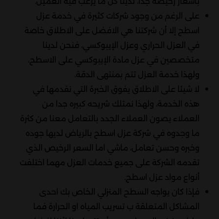
بأسعار رخيصة جداً، لدينا كل ما يرغب فيه العميل.
على الرغم من وجود شركات كثيرة في خدمة عزل
اسطح إلا أن شركتنا هي الافضل على الاطلاق خاصة
في العزل الحراري وعزل الإيبوكسي، فنحن لدينا
متخصصين في عزل مادة الإيبوكسي على الاسطح،
ولهذا خدمة العزل تتم بمنتهى الدقة.
لا شيئا على الاطلاق يفوق الخبرة التي نقدمها في
هذه الخدمة، ولهذا نمتلك شريحه كبيره جدا من
العملاء يصون العملاء الجدد بالتعامل معنا من كثرة
ما وجدوه في شركة عزل اسطح بالرياض لديها جوده
وخبره وحسن تعامل، ماشي اما السعر الرخيص الذي
تقدمه الشركة على جميع خدمات العزل مهما اختلفت
أنواع مواد عزل اسطح.
فإذا كان يواجه السطح المنزلي الخاص بك احدى
المشاكل المتعلقة ب تسريب المياه او الحرارة فما