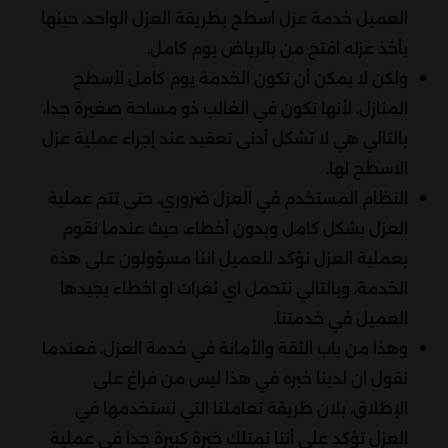
العميل خدمة عزل اسطح بطريقة العزل الواحد، حينها
يأخذ عزله افتح من بالرياض يوم كامل.
ولكن لا يمكن أن تكون الخدمة يوم كامل لأسطح
المنازل، لأنها تكون في الغالب ذو مساحة صغيرة جدا،
بالتالي هي لا تشكل أدنى تعقيد عند إجراء عملية عزل
الاسطح لها.
النظام المستخدم في العزل ضروري، حتى تتم عملية
العزل بشكل كامل وبدون أخطاء، حيث عندما نقوم
بعملية العزل نؤكد للعميل اننا مسؤولون على هذه
الخدمة، وبالتالي نتحمل اي ثغرات او اخطاء يجيدها
العميل في خدمتنا.
وهذا من باب الثقة والأمانة في خدمة العزل، فعندما
نقول ان لدينا خبره في هذا ليس من فراغ على
الإطلاق، بلان طريقة تعاملنا التي نستخدمها في
العزل تؤكد على أننا نمتلك خبرة كبيرة جدا في عملية