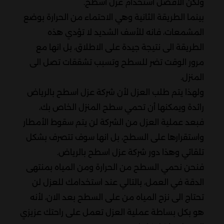
ولكن الافضل استخدام عزل اسطح.
بينما الطريقة الثانية وهي الاحتماء من الحرارة بوضع
المشمعات، فانه للأسف الشديد لا تؤدي هذه
الطريقة الى نتيجة جيدة على الاطلاق، بل انها مع
مرور الوقت تضر للسطح وتسبب تشققات تصل الى
المنزل.
ولهذا يتم طلب العزل لأن شركة عزل اسطح بالرياض
رائدة ويمكنها أن تحمي سطح المنزل الخاص بك،
فبعد عملية العزل من الشركة لن يتم سقوط الأمطار
واستقرارها على السطح، بل انها سوف تتصرف بشكل
تلقائي وهذا دور شركة عزل اسطح بالرياض.
فنحن نحمي السطح من الحرارة ومن المياه بمنتهى
الدقة في العمل، بالتالي عند استخدامك للعزل لن
تحتاج الى نزح المياه من على السطح بعد الان، لأنه
هو بكل بساطة عملية العزل تعمل على راحتك عزيزي