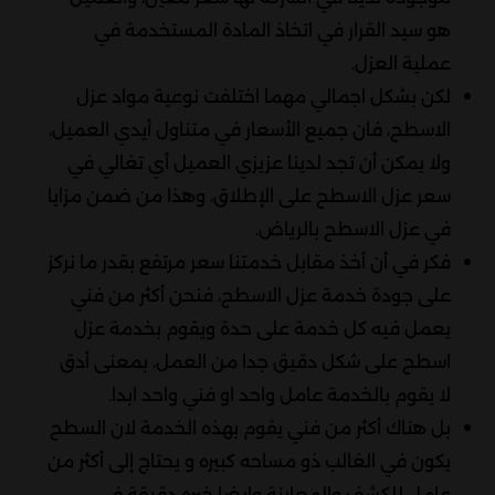
هو سيد القرار في اتخاذ المادة المستخدمة في
عملية العزل.
لكن بشكل اجمالي مهما اختلفت نوعية مواد عزل
الاسطح، فان جميع الأسعار في متناول أيدي العميل،
ولا يمكن أن تجد لدينا عزيزي العميل أي تغالي في
سعر عزل الاسطح على الإطلاق، وهذا من ضمن مزايا
في عزل الاسطح بالرياض.
فكر في أن أخذ مقابل خدمتنا سعر مرتفع بقدر ما نركز
على جودة خدمة عزل الاسطح، فنحن أكثر من فني
يعمل فيه كل خدمة على حدة ويقوم بخدمة عزل
اسطح على شكل دقيق جدا من العمل، بمعنى أدق
لا يقوم بالخدمة عامل واحد او فني واحد ابدا.
بل هناك أكثر من فني يقوم بهذه الخدمة لان السطح
يكون في الغالب ذو مساحه كبيره و يحتاج إلى أكثر من
عامل للكشف والمعاينة وايضا خبره دقيقة في