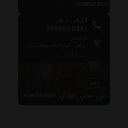
0506080443
الرياض
تخزين عفش بالرياض | 0506080443