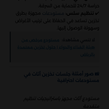
حراسة 24/7 للحماية من السرقة.
✔️
مجهزة بطرق
تنظيم سلس:
مستودعات
تخزين تساعد في الحفاظ على ترتيب الأغراض
وسهولة الوصول إليها.
لا تنسي مشاهدة:
مستودع مرخص من
هيئة الغذاء والدواء | حلول تخزين معتمدة
بالرياض
📸 صور أمثلة
جلسات تخزين أثاث في
مستودعات احترافية
مستودع أثاث مجهز باستراتيجيات تنظيم
متقدمة