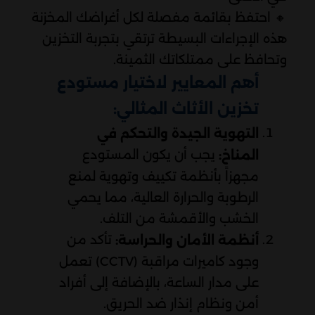
🔸 احتفظ بقائمة مفصلة لكل أغراضك المخزنة
هذه الإجراءات البسيطة ترتقي بتجربة التخزين
وتحافظ على ممتلكاتك الثمينة.
أهم المعايير لاختيار مستودع
تخزين الأثاث المثالي:
التهوية الجيدة والتحكم في
يجب أن يكون المستودع
المناخ:
مجهزاً بأنظمة تكييف وتهوية لمنع
الرطوبة والحرارة العالية، مما يحمي
الخشب والأقمشة من التلف.
تأكد من
أنظمة الأمان والحراسة:
وجود كاميرات مراقبة (CCTV) تعمل
على مدار الساعة، بالإضافة إلى أفراد
أمن ونظام إنذار ضد الحريق.