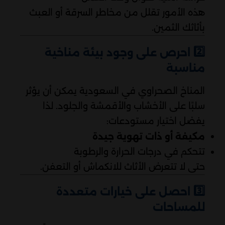
هذه الأمور تقلل من مخاطر السرقة أو العبث
بأثاثك الثمين.
2️⃣
احرص على وجود بيئة مناخية
مناسبة
المناخ الصحراوي في السعودية يمكن أن يؤثر
سلبًا على الأخشاب والأقمشة والجلود. لذا
يفضل اختيار مستودعات:
مكيفة أو ذات تهوية جيدة
تتحكم في درجات الحرارة والرطوبة
حتى لا تتعرض الأثاث للانكماش أو التعفن.
3️⃣
احصل على خيارات متعددة
للمساحات