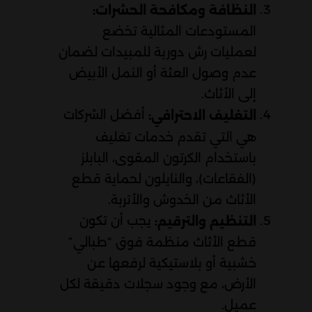
النظافة ومكافحة الحشرات:
المستودعات المثالية تخضع
لعمليات رش دورية للمبيدات لضمان
عدم وصول العثة أو النمل الأبيض
إلى الأثاث.
أفضل الشركات
التغليف الاحترافي:
هي التي تقدم خدمات تغليف
باستخدام الكرتون المقوى، البابلز
(الفقاعات)، والنايلون لحماية قطع
الأثاث من الخدوش والأتربة.
يجب أن تكون
التنظيم والترقيم:
قطع الأثاث منظمة فوق “طبالي”
خشبية أو بلاستيكية لرفعها عن
الأرض، مع وجود سجلات دقيقة لكل
عميل.