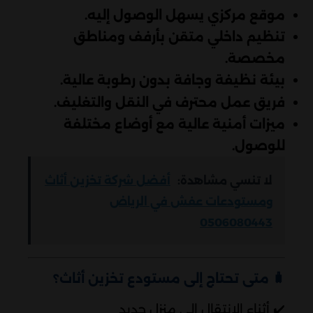
موقع مركزي يسهل الوصول إليه.
تنظيم داخلي متقن بأرفف ومناطق
مخصصة.
بيئة نظيفة وجافة بدون رطوبة عالية.
فريق عمل محترف في النقل والتغليف.
ميزات أمنية عالية مع أوضاع مختلفة
للوصول.
لا تنسي مشاهدة:
أفضل شركة تخزين أثاث
ومستودعات عفش في الرياض
0506080443
🧳
متى تحتاج إلى مستودع تخزين أثاث؟
✔️ أثناء الانتقال إلى منزل جديد