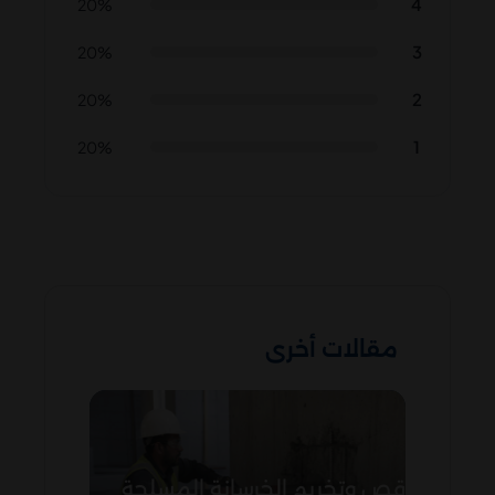
4
20%
3
20%
2
20%
1
20%
مقالات أخرى
قص وتخريم الخرسانة المسلحة