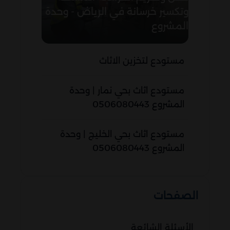
وتكسير خرسانة في الرياض - وحدة
المشروع
مستودع لتخزين الاثاث
مستودع اثاث بحي نمار | وحدة
المشروع 0506080443
مستودع اثاث بحي الخليج | وحدة
المشروع 0506080443
الصفحات
الأسئلة الشائعة