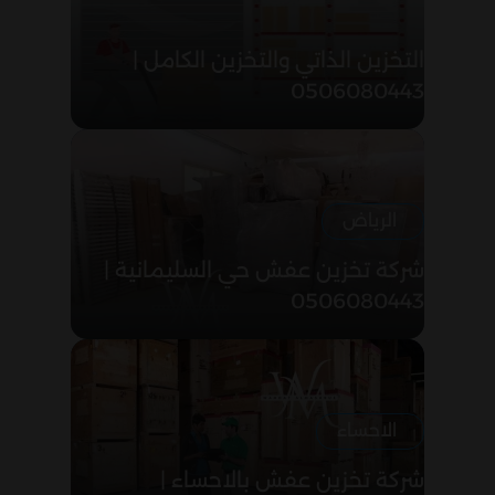
التخزين الذاتي والتخزين الكامل |
0506080443
الرياض
شركة تخزين عفش حي السليمانية |
0506080443
الاحساء
شركة تخزين عفش بالاحساء |