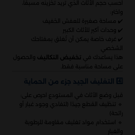
احسب حجم الأثاث الذي تريد تخزينه مسبقًا،
واختر:
✔️ مساحة صغيرة للعفش الخفيف
✔️ وحدات أكبر للأثاث الكبير
✔️ غرف خاصة يمكن أن تُغلق بمفتاحك
الشخصي
هذا يساعدك في
والحصول
تخفيض التكاليف
على مساحة مناسبة فقط.
4️⃣
التغليف الجيد جزء من الحماية
قبل وضع الأثاث في المستودع احرص على:
🔹 تنظيف القطع جيدًا (لتفادي وجود غبار أو
رائحة)
🔹 استخدام مواد تغليف مقاومة للرطوبة
والغبار