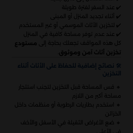
✔️ عند السفر لفترة طويلة
✔️ أثناء تجديد المنزل أو المبنى
✔️ لتخزين الأثاث الموسمي أو غير المستخدم
✔️ عند عدم توفر مساحة كافية في المنزل
كل هذه المواقف تجعلك بحاجة إلى
مستودع
.
تخزين أثاث آمن وموثوق
🛠 نصائح إضافية للحفاظ على الأثاث أثناء
التخزين
🔸 قس المساحة قبل التخزين لتجنب استئجار
مساحة أكبر من اللازم
🔸 استخدم بطاريات الرطوبة أو منظمات داخل
الخزائن
🔸 ضع الأغراض الثقيلة في الأسفل والأخف
في الأعلى