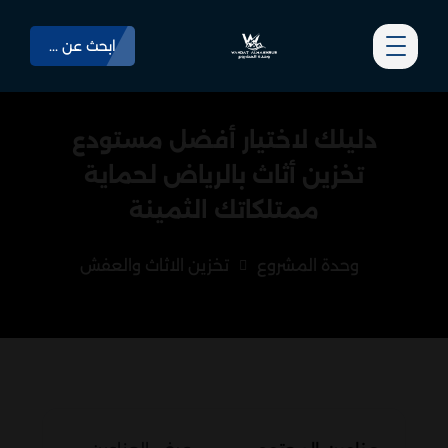
ابحث عن ...
دليلك لاختيار أفضل مستودع
تخزين أثاث بالرياض لحماية
ممتلكاتك الثمينة
وحدة المشروع
تخزين الاثاث والعفش