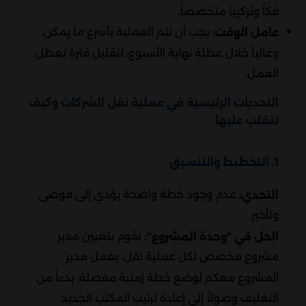
فكاً وتركيباً متخصصاً.
يجب أن تتم العملية بأسرع ما يمكن،
عامل الوقت:
وغالباً خلال عطلة نهاية الأسبوع، لتقليل فترة تعطل
العمل.
التحديات الرئيسية في عملية نقل الشركات وكيف
نتغلب عليها
1. التخطيط والتنسيق
عدم وجود خطة واضحة يؤدي إلى فوضى
التحدي:
وتأخير.
نقوم بتعيين مدير
الحل في “وحدة المشروع”:
مشروع مخصص لكل عملية نقل. يعمل مدير
المشروع معكم لوضع خطة زمنية مفصلة، بدءاً من
التغليف وصولاً إلى إعادة ترتيب المكتب الجديد.