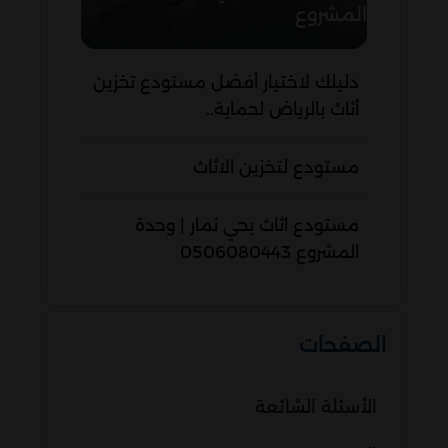
المشروع
دليلك لاختيار أفضل مستودع تخزين
أثاث بالرياض لحماية..
مستودع لتخزين الاثاث
مستودع اثاث بحي نمار | وحدة
المشروع 0506080443
الصفحات
الأسئلة الشائعة