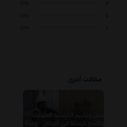
3
20%
2
20%
1
20%
مقالات أخرى
قص وتخريم الخرسانة المسلحة
وتكسير خرسانة في الرياض - وحدة