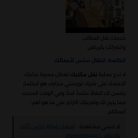
خدمات نقل المكاتب
والشركات بالرياض
الخاتمة: انتقال سلس لأعمالك
لا تدع عملية
تعطل مسيرة نجاحك.
نقل مكتبك
الاعتماد على شريك لوجستي محترف هو استثمار
يضمن لك انتقالاً سلساً، آمناً، وفي الوقت المحدد،
مما يتيح لك ولفريقك التركيز على ما هو أهم:
أعمالكم.
لا تنسي مشاهدة:
أفضل شركة تخزين أثاث
بالرياض | 0506080443