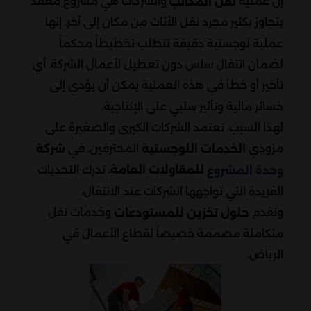
إن عملية
والشركات هي مشروع معقد
نقل المكاتب
يتجاوز بكثير مجرد نقل الأثاث من مكان إلى آخر. إنها
عملية لوجستية دقيقة تتطلب تخطيطاً محكماً
لضمان انتقال سلس دون تعطيل لأعمال الشركة. أي
تأخير أو خطأ في هذه العملية يمكن أن يؤدي إلى
خسائر مالية وتأثير سلبي على الإنتاجية.
لهذا السبب، تعتمد الشركات الكبرى والصغيرة على
مزودي
المحترفين. في
الخدمات اللوجستية
شركة
للمقاولات العامة
، ندرك التحديات
وحدة المشروع
الفريدة التي تواجهها الشركات عند الانتقال،
ونقدم
وخدمات نقل
حلول تخزين للمستودعات
متكاملة مصممة خصيصاً لقطاع الأعمال في
الرياض.