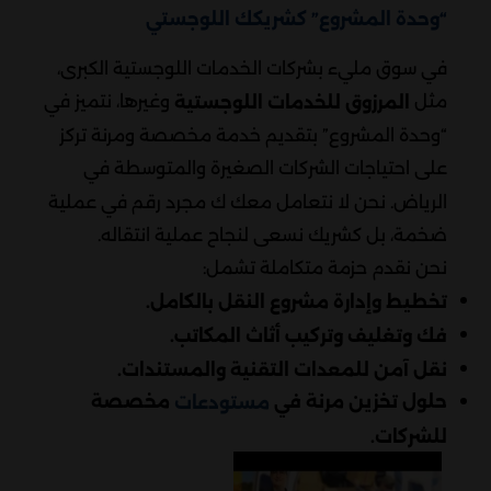
“وحدة المشروع” كشريكك اللوجستي
في سوق مليء بشركات الخدمات اللوجستية الكبرى،
مثل
وغيرها، نتميز في
المرزوق للخدمات اللوجستية
“وحدة المشروع” بتقديم خدمة مخصصة ومرنة تركز
على احتياجات الشركات الصغيرة والمتوسطة في
الرياض. نحن لا نتعامل معك ك مجرد رقم في عملية
ضخمة، بل كشريك نسعى لنجاح عملية انتقاله.
نحن نقدم حزمة متكاملة تشمل:
تخطيط وإدارة مشروع النقل بالكامل.
فك وتغليف وتركيب أثاث المكاتب.
نقل آمن للمعدات التقنية والمستندات.
حلول تخزين مرنة في
مخصصة
مستودعات
للشركات.