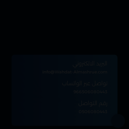
البريد الالكتروني
info@Wahdat-Almashrue.com
تواصل عبر الواتساب
966506080443
رقم التواصل
0506080443