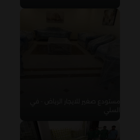
مستودع صغير للايجار الرياض - في
السلي