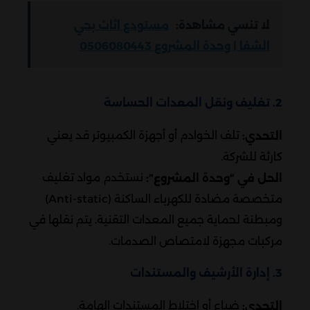
لا تنسي مشاهدة:
مستودع اثاث بحي
الشفا | وحدة المشروع 0506080443
2. تغليف ونقل المعدات الحساسة
تلف الخوادم أو أجهزة الكمبيوتر قد يعني
التحدي:
كارثة للشركة.
نستخدم مواد تغليف
الحل في “وحدة المشروع”:
متخصصة مضادة للكهرباء الساكنة (Anti-static)
ومبطنة لحماية جميع المعدات التقنية. يتم نقلها في
مركبات مجهزة لامتصاص الصدمات.
3. إدارة الأرشيف والمستندات
ضياع أو اختلاط المستندات الهامة.
التحدي: