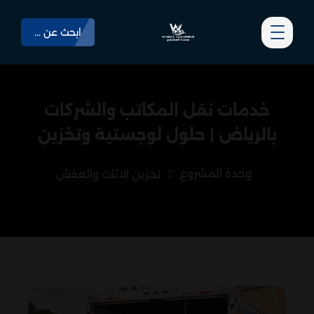
ابحث عن ...
خدمات نقل المكاتب والشركات
بالرياض | حلول لوجستية وتخزين
وحدة المشروع
تخزين الاثاث والعفش