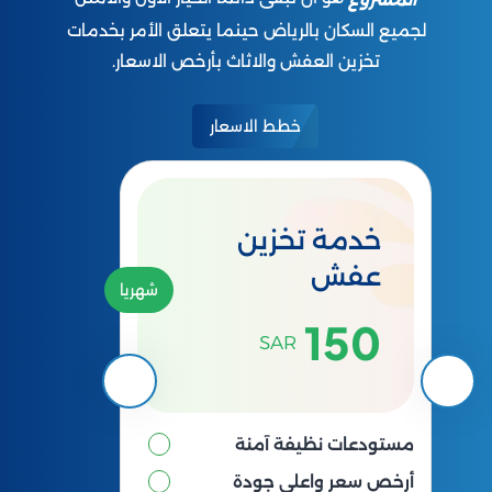
لجميع السكان بالرياض حينما يتعلق الأمر بخدمات
تخزين العفش والاثاث بأرخص الاسعار.
خطط الاسعار
خدمة تخزين
عفش
شهريا
150
SAR
مستودعات نظيفة آمنة
أرخص سعر واعلى جودة